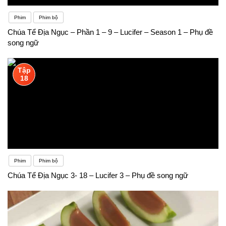
Phim
Phim bộ
Chúa Tể Địa Ngục – Phần 1 – 9 – Lucifer – Season 1 – Phụ đề
song ngữ
Tập
18
Phim
Phim bộ
Chúa Tể Địa Ngục 3- 18 – Lucifer 3 – Phụ đề song ngữ