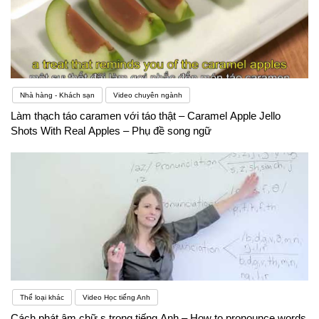
Nhà hàng - Khách sạn
Video chuyên ngành
Làm thạch táo caramen với táo thật – Caramel Apple Jello
Shots With Real Apples – Phụ đề song ngữ
Thể loại khác
Video Học tiếng Anh
Cách phát âm chữ s trong tiếng Anh – How to pronounce words