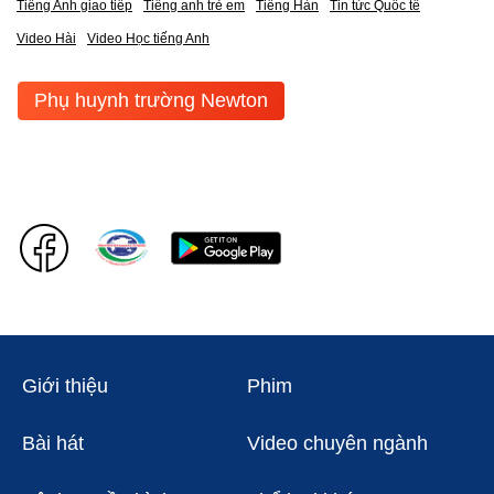
Tiếng Anh giao tiếp
Tiếng anh trẻ em
Tiếng Hàn
Tin tức Quốc tế
Video Hài
Video Học tiếng Anh
Phụ huynh trường Newton
Giới thiệu
Phim
Bài hát
Video chuyên ngành