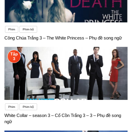
Phim
Phim bộ
Công Chúa Trắng 3 – The White Princess – Phụ đề song ngữ
Tập
3
Phim
Phim bộ
White Collar – season 3 – Cổ Cồn Trắng 3 – 3 – Phụ đề song
ngữ