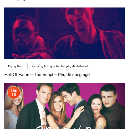
Giọng Nam
Học tiếng Anh qua bài hát phụ đề Anh-Việt
Hall Of Fame – The Script – Phụ đề song ngữ
Tập
18