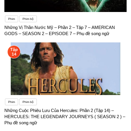
Phim
Phim bộ
Những Vị Thần Nước Mỹ – Phần 2 – Tập 7 – AMERICAN
GODS – SEASON 2 – EPISODE 7 – Phụ đề song ngữ
Tập
14
Phim
Phim bộ
Những Cuộc Phiêu Lưu Của Hercules: Phần 2 (Tập 14) –
HERCULES: THE LEGENDARY JOURNEYS ( SEASON 2 ) –
Phụ đề song ngữ