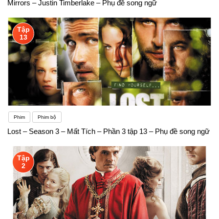
Mirrors – Justin Timberlake – Phụ đề song ngữ
Tập
13
Phim
Phim bộ
Lost – Season 3 – Mất Tích – Phần 3 tập 13 – Phụ đề song ngữ
Tập
2