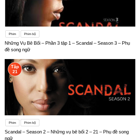
Phim
Phim bộ
Những Vụ Bê Bối – Phần 3 tập 1 – Scandal – Season 3 – Phụ
đề song ngữ
Tập
21
Phim
Phim bộ
Scandal – Season 2 – Những vụ bê bối 2 – 21 – Phụ đề song
ngữ