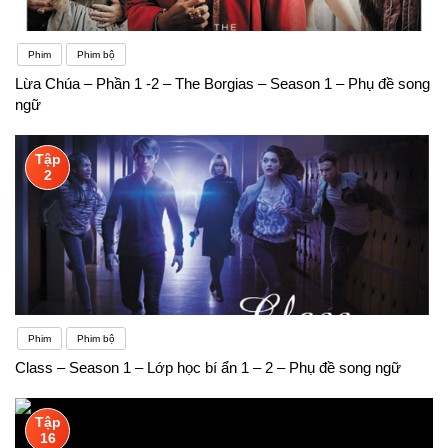
Phim
Phim bộ
Lừa Chúa – Phần 1 -2 – The Borgias – Season 1 – Phụ đề song
ngữ
Tập
2
Phim
Phim bộ
Class – Season 1 – Lớp học bí ẩn 1 – 2 – Phụ đề song ngữ
Tập
16