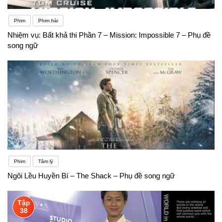
Phim
Phim hài
Nhiệm vụ: Bất khả thi Phần 7 – Mission: Impossible 7 – Phụ đề
song ngữ
Phim
Tâm lý
Ngôi Lều Huyền Bí – The Shack – Phụ đề song ngữ
Tập
38