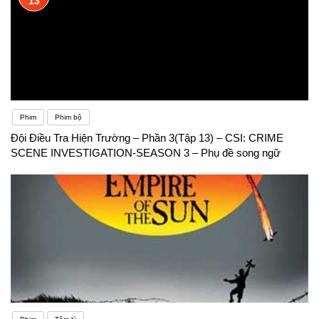
13
Phim
Phim bộ
Đội Điều Tra Hiện Trường – Phần 3(Tập 13) – CSI: CRIME
SCENE INVESTIGATION-SEASON 3 – Phụ đề song ngữ