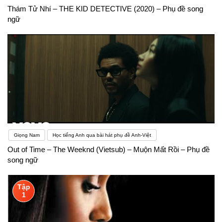
Thám Tử Nhí – THE KID DETECTIVE (2020) – Phụ đề song
ngữ
Giọng Nam
Học tiếng Anh qua bài hát phụ đề Anh-Việt
Out of Time – The Weeknd (Vietsub) – Muộn Mất Rồi – Phụ đề
song ngữ
Tập
1