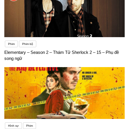
Phim
Phim bộ
Elementary – Season 2 – Thám Tử Sherlock 2 – 15 – Phụ đề
song ngữ
Hình sự
Phim