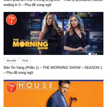
ending in S – Phụ đề song ngữ
Tập
2
Gia đình
Phim
Bản Tin Sáng (Phần 1) – THE MORNING SHOW – SEASON 1
– Phụ đề song ngữ
Tập
2