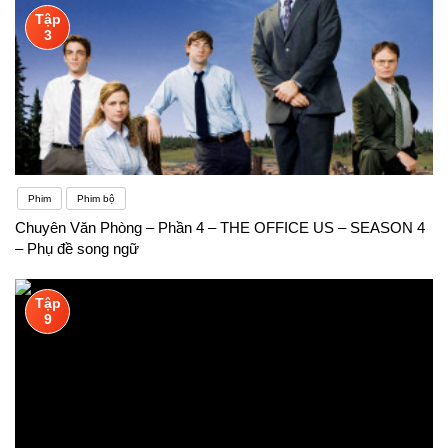
Tập
3
Phim
Phim bộ
Chuyên Văn Phòng – Phần 4 – THE OFFICE US – SEASON 4
– Phụ đề song ngữ
Tập
9