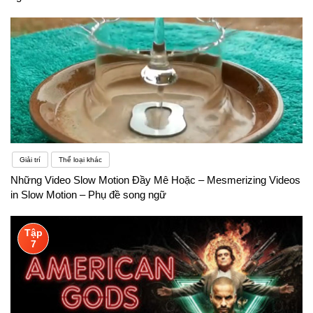
Giải trí
Thể loại khác
Những Video Slow Motion Đầy Mê Hoặc – Mesmerizing Videos
in Slow Motion – Phụ đề song ngữ
Tập
7