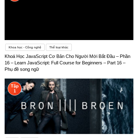
Khoa học - Công nghệ
Thể loại khác
Khoá Học JavaScript Cơ Bản Cho Người Mới Bắt Đầu – Phần
16 – Learn JavaScript: Full Course for Beginners – Part 16 –
Phụ đề song ngữ
Tập
1