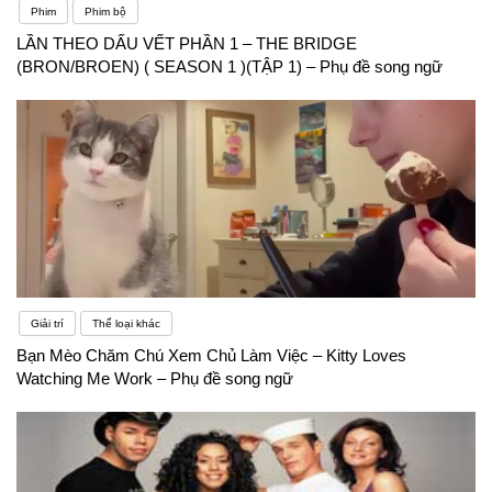
Phim
Phim bộ
LẦN THEO DẤU VẾT PHẦN 1 – THE BRIDGE
(BRON/BROEN) ( SEASON 1 )(TẬP 1) – Phụ đề song ngữ
Giải trí
Thể loại khác
Bạn Mèo Chăm Chú Xem Chủ Làm Việc – Kitty Loves
Watching Me Work – Phụ đề song ngữ