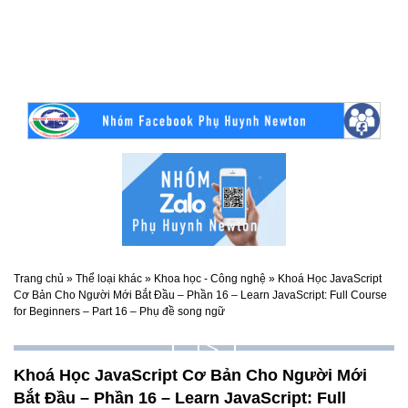
Trang chủ
»
Thể loại khác
»
Khoa học - Công nghệ
»
Khoá Học JavaScript
Cơ Bản Cho Người Mới Bắt Đầu – Phần 16 – Learn JavaScript: Full Course
for Beginners – Part 16 – Phụ đề song ngữ
▷
Tập
Khoá Học JavaScript Cơ Bản Cho Người Mới
16
Bắt Đầu – Phần 16 – Learn JavaScript: Full