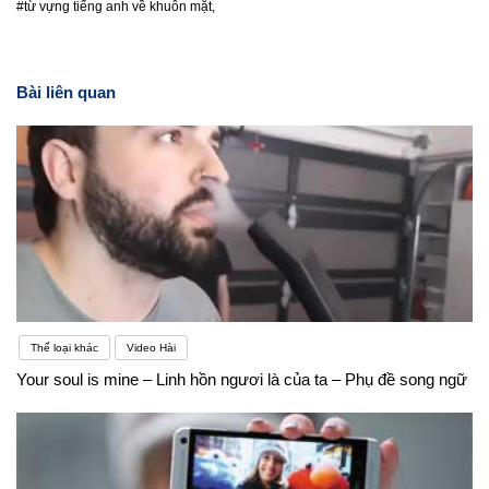
#từ vựng tiếng anh về khuôn mặt,
Bài liên quan
Thể loại khác
Video Hài
Your soul is mine – Linh hồn ngươi là của ta – Phụ đề song ngữ