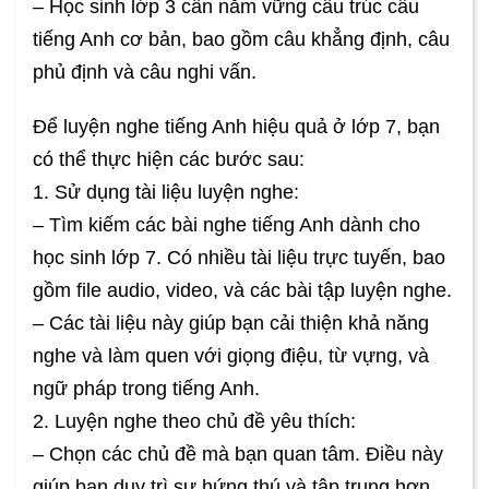
– Học sinh lớp 3 cần nắm vững cấu trúc câu
tiếng Anh cơ bản, bao gồm câu khẳng định, câu
phủ định và câu nghi vấn.
Để luyện nghe tiếng Anh hiệu quả ở lớp 7, bạn
có thể thực hiện các bước sau:
1. Sử dụng tài liệu luyện nghe:
– Tìm kiếm các bài nghe tiếng Anh dành cho
học sinh lớp 7. Có nhiều tài liệu trực tuyến, bao
gồm file audio, video, và các bài tập luyện nghe.
– Các tài liệu này giúp bạn cải thiện khả năng
nghe và làm quen với giọng điệu, từ vựng, và
ngữ pháp trong tiếng Anh.
2. Luyện nghe theo chủ đề yêu thích:
– Chọn các chủ đề mà bạn quan tâm. Điều này
giúp bạn duy trì sự hứng thú và tập trung hơn