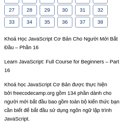
27
28
29
30
31
32
33
34
35
36
37
38
Khoá Học JavaScript Cơ Bản Cho Người Mới Bắt
Đầu – Phần 16
Learn JavaScript: Full Course for Beginners – Part
16
Khoá học JavaScript Cơ Bản được thực hiện
bởi freecodecamp.org gồm 134 phần dành cho
người mới bắt đầu bao gồm toàn bộ kiến thức bạn
cần biết để bắt đầu sử dụng ngôn ngữ lập trình
JavaScript.