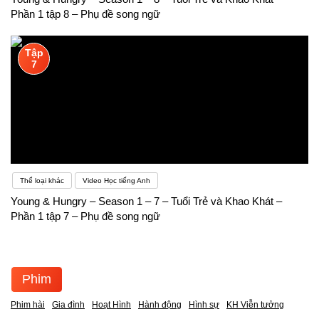
Phần 1 tập 8 – Phụ đề song ngữ
Tập
7
Thể loại khác
Video Học tiếng Anh
Young & Hungry – Season 1 – 7 – Tuổi Trẻ và Khao Khát –
Phần 1 tập 7 – Phụ đề song ngữ
Phim
Phim hài
Gia đình
Hoạt Hình
Hành động
Hình sự
KH Viễn tưởng