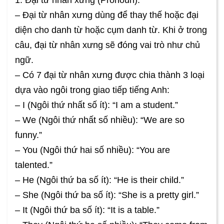
– Đại từ nhân xưng dùng để thay thế hoặc đại
diện cho danh từ hoặc cụm danh từ. Khi ở trong
câu, đại từ nhân xưng sẽ đóng vai trò như chủ
ngữ.
– Có 7 đại từ nhân xưng được chia thành 3 loại
dựa vào ngôi trong giao tiếp tiếng Anh:
– I (Ngôi thứ nhất số ít): “I am a student.”
– We (Ngôi thứ nhất số nhiều): “We are so
funny.”
– You (Ngôi thứ hai số nhiều): “You are
talented.”
– He (Ngôi thứ ba số ít): “He is their child.”
– She (Ngôi thứ ba số ít): “She is a pretty girl.”
– It (Ngôi thứ ba số ít): “It is a table.”