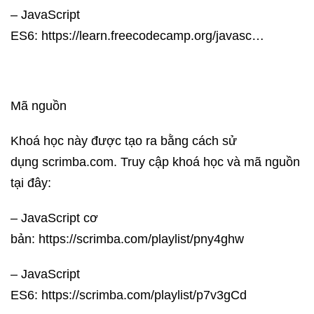
– JavaScript
ES6: https://learn.freecodecamp.org/javasc…
Mã nguồn
Khoá học này được tạo ra bằng cách sử
dụng scrimba.com. Truy cập khoá học và mã nguồn
tại đây:
– JavaScript cơ
bản: https://scrimba.com/playlist/pny4ghw
– JavaScript
ES6: https://scrimba.com/playlist/p7v3gCd