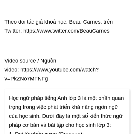
Theo dõi tác giả khoá học, Beau Carnes, trên
Twitter: https://www.twitter.com/BeauCarnes
Video source / Nguồn
video: https://www.youtube.com/watch?
v=PkZNo7MFNFg
Học ngữ pháp tiếng Anh lớp 3 là một phần quan
trọng trong việc phát triển khả năng ngôn ngữ
của học sinh. Dưới đây là một số kiến thức ngữ
pháp cơ bản và bài tập cho học sinh lớp 3:
1. Đại từ nhân xưng (Pronoun):