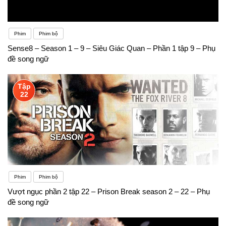
Phim
Phim bộ
Sense8 – Season 1 – 9 – Siêu Giác Quan – Phần 1 tập 9 – Phụ
đề song ngữ
Tập
22
Phim
Phim bộ
Vượt ngục phần 2 tập 22 – Prison Break season 2 – 22 – Phụ
đề song ngữ