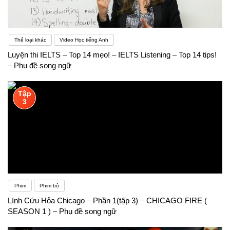
Thể loại khác
Video Học tiếng Anh
Luyện thi IELTS – Top 14 mẹo! – IELTS Listening – Top 14 tips!
– Phụ đề song ngữ
Tập
3
Phim
Phim bộ
Lính Cứu Hỏa Chicago – Phần 1(tập 3) – CHICAGO FIRE (
SEASON 1 ) – Phụ đề song ngữ