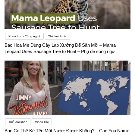
Khoa học - Công nghệ
Thể loại khác
Báo Hoa Mẹ Dùng Cây Lạp Xưởng Để Săn Mồi – Mama
Leopard Uses Sausage Tree to Hunt – Phụ đề song ngữ
Thể loại khác
Video Hài
Bạn Có Thể Kể Tên Một Nước Được Không? – Can You Name