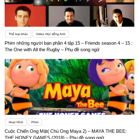
Thể loại khác
Video Học tiếng Anh
Phim những người bạn phần 4 tập 15 – Friends season 4 – 15 :
The One with All the Rugby – Phụ đề song ngữ
Hoạt Hình
Phim
Cuộc Chiến Ong Mật( Chú Ong Maya 2) – MAYA THE BEE:
THE HONEY GAMES (2018) – Phụ đề song ngữ