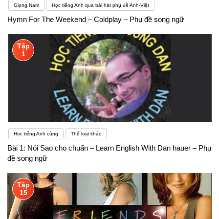
Giọng Nam
Học tiếng Anh qua bài hát phụ đề Anh-Việt
Hymn For The Weekend – Coldplay – Phụ đề song ngữ
Tập
1
Học tiếng Anh cùng
Thể loại khác
Bài 1: Nói Sao cho chuẩn – Learn English With Dan hauer – Phụ
đề song ngữ
Tập
15