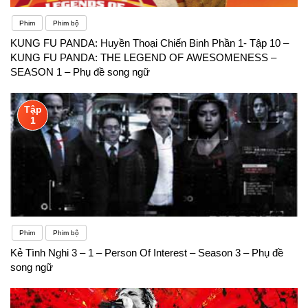
Phim
Phim bộ
KUNG FU PANDA: Huyền Thoại Chiến Binh Phần 1- Tập 10 –
KUNG FU PANDA: THE LEGEND OF AWESOMENESS –
SEASON 1 – Phụ đề song ngữ
Tập
1
Phim
Phim bộ
Kẻ Tình Nghi 3 – 1 – Person Of Interest – Season 3 – Phụ đề
song ngữ