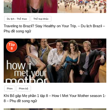
Du lịch - Thể thao
Thể loại khác
Traveling to Brazil? Stay Healthy on Your Trip. – Du lịch Brazil –
Phụ đề song ngữ
Tập
8
Phim
Phim bộ
Khi Bố gặp Mẹ phần 1 tập 8 – How I Met Your Mother season 1-
8 – Phụ đề song ngữ