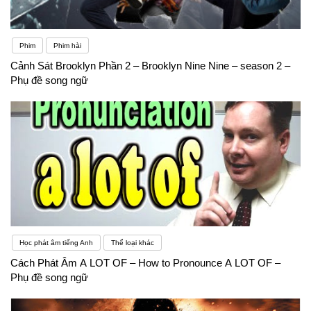
Phim
Phim hài
Cảnh Sát Brooklyn Phần 2 – Brooklyn Nine Nine – season 2 –
Phụ đề song ngữ
Học phát âm tiếng Anh
Thể loại khác
Cách Phát Âm A LOT OF – How to Pronounce A LOT OF –
Phụ đề song ngữ