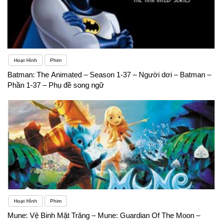
Hoạt Hình
Phim
Batman: The Animated – Season 1-37 – Người dơi – Batman –
Phần 1-37 – Phụ đề song ngữ
Hoạt Hình
Phim
Mune: Vệ Binh Mặt Trăng – Mune: Guardian Of The Moon –