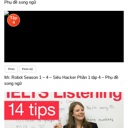
Phụ đề song ngữ
Tập
4
Phim
Phim bộ
Mr. Robot Season 1 – 4 – Siêu Hacker Phần 1 tập 4 – Phụ đề
song ngữ