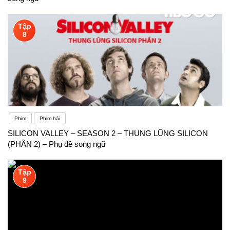
Tập
8
Phim
Phim hài
SILICON VALLEY – SEASON 2 – THUNG LŨNG SILICON
(PHẦN 2) – Phụ đề song ngữ
Tập
9