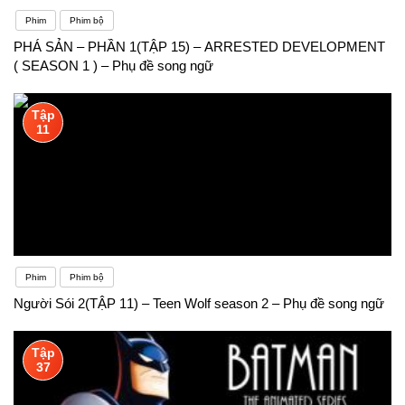
Phim
Phim bộ
PHÁ SẢN – PHẦN 1(TẬP 15) – ARRESTED DEVELOPMENT
( SEASON 1 ) – Phụ đề song ngữ
Tập
11
Phim
Phim bộ
Người Sói 2(TẬP 11) – Teen Wolf season 2 – Phụ đề song ngữ
Tập
37