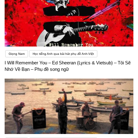
Giọng Nam
Học tiếng Anh qua bài hát phụ đề Anh-Việt
I Will Remember You – Ed Sheeran (Lyrics & Vietsub) – Tôi Sẽ
Nhớ Về Bạn – Phụ đề song ngữ