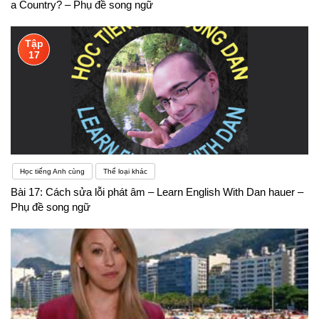
a Country? – Phụ đề song ngữ
Tập
17
Học tiếng Anh cùng
Thể loại khác
Bài 17: Cách sửa lỗi phát âm – Learn English With Dan hauer –
Phụ đề song ngữ