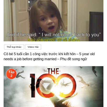
Thể loại khác
Video Hài
Cô bé 5 tuổi cần 1 công việc trước khi kết hôn – 5 year old
needs a job before getting married – Phụ đề song ngữ
Tập
2