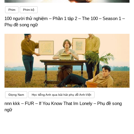
Phim
Phim bộ
100 người thử nghiệm – Phần 1 tập 2 – The 100 – Season 1 –
Phụ đề song ngữ
Giọng Nam
Học tiếng Anh qua bài hát phụ đề Anh-Việt
nnn kkk – FUR – If You Know That Im Lonely – Phụ đề song
ngữ