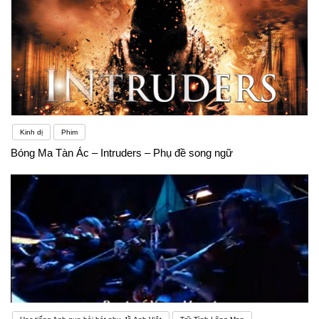
Kinh dị
Phim
Bóng Ma Tàn Ác – Intruders – Phụ đề song ngữ