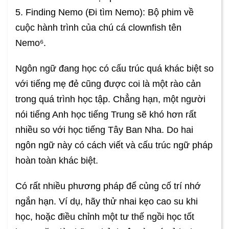
5. Finding Nemo (Đi tìm Nemo): Bộ phim về
cuộc hành trình của chú cá clownfish tên
Nemo⁶.
Ngôn ngữ đang học có cấu trúc quá khác biệt so
với tiếng mẹ đẻ cũng được coi là một rào cản
trong quá trình học tập. Chẳng hạn, một người
nói tiếng Anh học tiếng Trung sẽ khó hơn rất
nhiều so với học tiếng Tây Ban Nha. Do hai
ngôn ngữ này có cách viết và cấu trúc ngữ pháp
hoàn toàn khác biệt.
Có rất nhiều phương pháp để củng cố trí nhớ
ngắn hạn. Ví dụ, hãy thử nhai kẹo cao su khi
học, hoặc điều chỉnh một tư thế ngồi học tốt