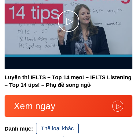
▷
Luyện thi IELTS – Top 14 mẹo! – IELTS Listening
– Top 14 tips! – Phụ đề song ngữ
Xem ngay
▷
Thể loại khác
Danh mục: