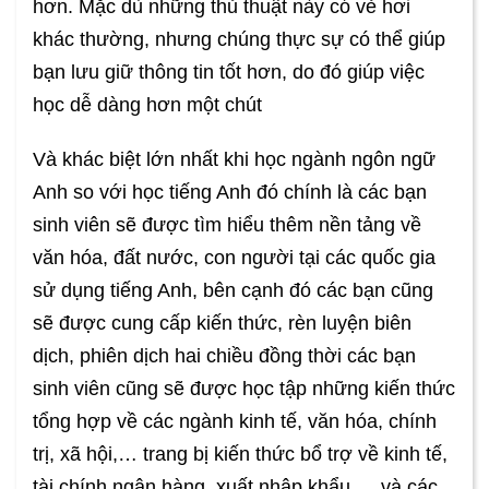
hơn. Mặc dù những thủ thuật này có vẻ hơi
khác thường, nhưng chúng thực sự có thể giúp
bạn lưu giữ thông tin tốt hơn, do đó giúp việc
học dễ dàng hơn một chút
Và khác biệt lớn nhất khi học ngành ngôn ngữ
Anh so với học tiếng Anh đó chính là các bạn
sinh viên sẽ được tìm hiểu thêm nền tảng về
văn hóa, đất nước, con người tại các quốc gia
sử dụng tiếng Anh, bên cạnh đó các bạn cũng
sẽ được cung cấp kiến thức, rèn luyện biên
dịch, phiên dịch hai chiều đồng thời các bạn
sinh viên cũng sẽ được học tập những kiến thức
tổng hợp về các ngành kinh tế, văn hóa, chính
trị, xã hội,… trang bị kiến thức bổ trợ về kinh tế,
tài chính ngân hàng, xuất nhập khẩu…. và các