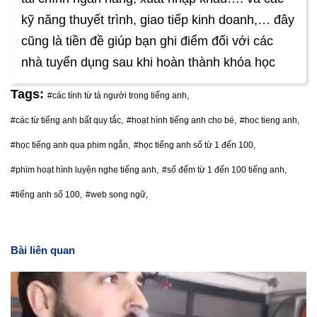
kỹ năng thuyết trình, giao tiếp kinh doanh,… đây
cũng là tiền đề giúp bạn ghi điểm đối với các
nhà tuyển dụng sau khi hoàn thành khóa học
Tags:
#các tính từ tả người trong tiếng anh,
#các từ tiếng anh bất quy tắc,
#hoạt hình tiếng anh cho bé,
#hoc tieng anh,
#học tiếng anh qua phim ngắn,
#học tiếng anh số từ 1 đến 100,
#phim hoạt hình luyện nghe tiếng anh,
#số đếm từ 1 đến 100 tiếng anh,
#tiếng anh số 100,
#web song ngữ,
Bài liên quan