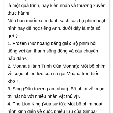
là một quá trình, hãy kiên nhẫn và thường xuyên
thực hành!
Nếu bạn muốn xem danh sách các bộ phim hoạt
hình hay để học tiếng Anh, dưới đây là một số
gợi ý:
1. Frozen (Nữ hoàng băng giá): Bộ phim nổi
tiếng với âm thanh sống động và câu chuyện
hấp dẫn⁴.
2. Moana (Hành Trình Của Moana): Một bộ phim
về cuộc phiêu lưu của cô gái Moana trên biển
khơi⁴.
3. Sing (Đấu trường âm nhạc): Bộ phim về cuộc
thi hát hò với nhiều nhân vật thú vị⁴.
4. The Lion King (Vua sư tử): Một bộ phim hoạt
hình kinh điển về cuộc phiêu lưu của Simba⁵.