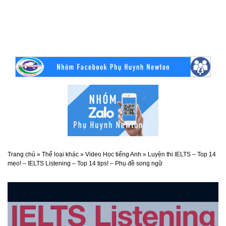
Trang chủ
»
Thể loại khác
»
Video Học tiếng Anh
»
Luyện thi IELTS – Top 14
mẹo! – IELTS Listening – Top 14 tips! – Phụ đề song ngữ