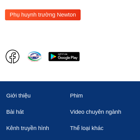
Phụ huynh trường Newton
Giới thiệu
Phim
Bài hát
Video chuyên ngành
Kênh truyền hình
Thể loại khác