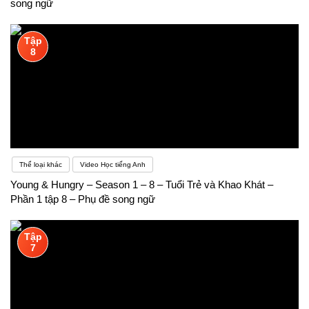
song ngữ
Tập
8
Thể loại khác
Video Học tiếng Anh
Young & Hungry – Season 1 – 8 – Tuổi Trẻ và Khao Khát –
Phần 1 tập 8 – Phụ đề song ngữ
Tập
7