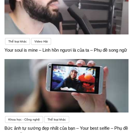
Thể loại khác
Video Hài
Your soul is mine – Linh hồn ngươi là của ta – Phụ đề song ngữ
Khoa học - Công nghệ
Thể loại khác
Bức ảnh tự sướng đẹp nhất của bạn – Your best selfie – Phụ đề