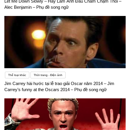
Let Me Down Slowly – Hãy Làm Anh Đau Chầm Chậm Thôi –
Alec Benjamin – Phụ đề song ngữ
Thể loại khác
Thời trang - Điện ảnh
Jim Carrey hài hước tại lễ trao giải Oscar năm 2014 – Jim
Carrey’s funny at the Oscars 2014 – Phụ đề song ngữ