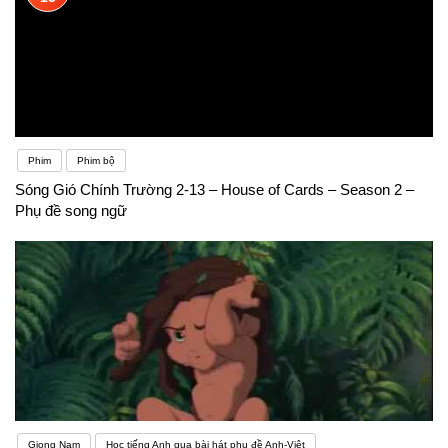
Phim
Phim bộ
Sóng Gió Chính Trường 2-13 – House of Cards – Season 2 –
Phụ đề song ngữ
Giọng Nam
Học tiếng Anh qua bài hát phụ đề Anh-Việt