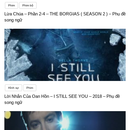
Phim
Phim bộ
Lừa Chúa – Phần 2-4 – THE BORGIAS ( SEASON 2 ) – Phụ đề
song ngữ
Hình sự
Phim
Lời Nhắn Của Oan Hồn – I STILL SEE YOU – 2018 – Phụ đề
song ngữ