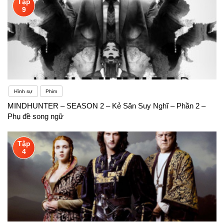
Tập
9
Hình sự
Phim
MINDHUNTER – SEASON 2 – Kẻ Săn Suy Nghĩ – Phần 2 –
Phụ đề song ngữ
Tập
4