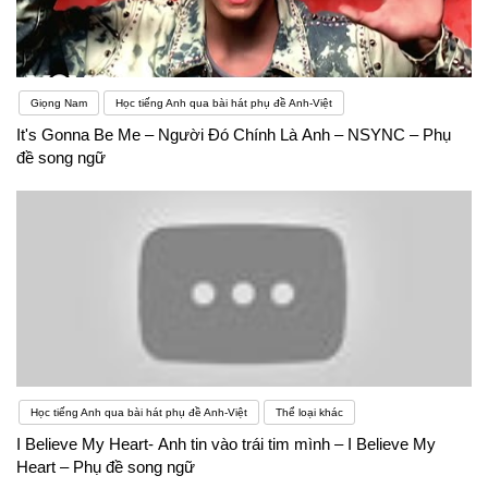
Giọng Nam
Học tiếng Anh qua bài hát phụ đề Anh-Việt
It's Gonna Be Me – Người Đó Chính Là Anh – NSYNC – Phụ
đề song ngữ
Học tiếng Anh qua bài hát phụ đề Anh-Việt
Thể loại khác
I Believe My Heart- Anh tin vào trái tim mình – I Believe My
Heart – Phụ đề song ngữ