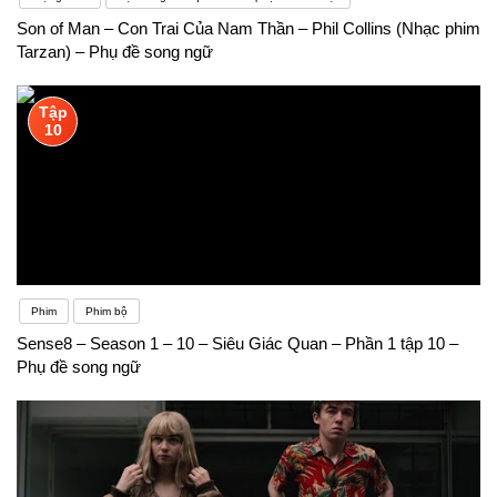
Son of Man – Con Trai Của Nam Thần – Phil Collins (Nhạc phim
Tarzan) – Phụ đề song ngữ
Tập
10
Phim
Phim bộ
Sense8 – Season 1 – 10 – Siêu Giác Quan – Phần 1 tập 10 –
Phụ đề song ngữ