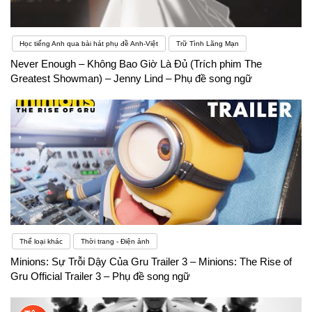
Học tiếng Anh qua bài hát phụ đề Anh-Việt
Trữ Tình Lãng Mạn
Never Enough – Không Bao Giờ Là Đủ (Trích phim The
Greatest Showman) – Jenny Lind – Phụ đề song ngữ
Thể loại khác
Thời trang - Điện ảnh
Minions: Sự Trỗi Dậy Của Gru Trailer 3 – Minions: The Rise of
Gru Official Trailer 3 – Phụ đề song ngữ