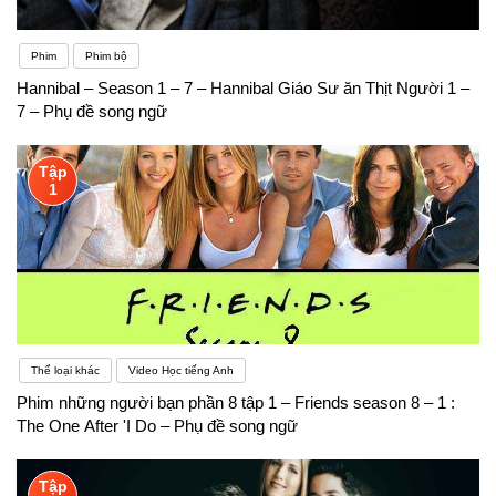
Phim
Phim bộ
Hannibal – Season 1 – 7 – Hannibal Giáo Sư ăn Thịt Người 1 –
7 – Phụ đề song ngữ
Tập
1
Thể loại khác
Video Học tiếng Anh
Phim những người bạn phần 8 tập 1 – Friends season 8 – 1 :
The One After 'I Do – Phụ đề song ngữ
Tập