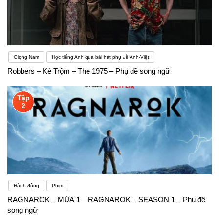
Giọng Nam
Học tiếng Anh qua bài hát phụ đề Anh-Việt
Robbers – Kẻ Trộm – The 1975 – Phụ đề song ngữ
Tập
2
Hành động
Phim
RAGNAROK – MÙA 1 – RAGNAROK – SEASON 1 – Phụ đề
song ngữ