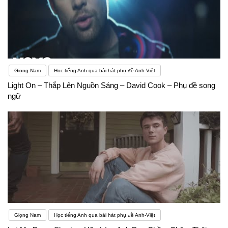
Giọng Nam
Học tiếng Anh qua bài hát phụ đề Anh-Việt
Light On – Thắp Lên Nguồn Sáng – David Cook – Phụ đề song
ngữ
Giọng Nam
Học tiếng Anh qua bài hát phụ đề Anh-Việt