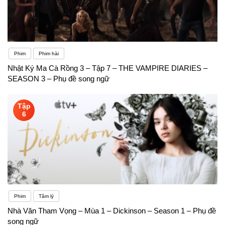
Phim
Phim hài
Nhật Ký Ma Cà Rồng 3 – Tập 7 – THE VAMPIRE DIARIES –
SEASON 3 – Phụ đề song ngữ
Tập
6
Phim
Tâm lý
Nhà Văn Tham Vọng – Mùa 1 – Dickinson – Season 1 – Phụ đề
song ngữ