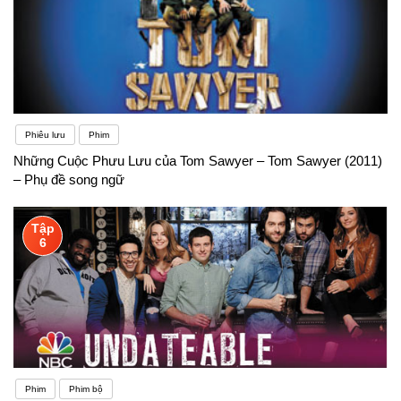
Phiêu lưu
Phim
Những Cuộc Phưu Lưu của Tom Sawyer – Tom Sawyer (2011)
– Phụ đề song ngữ
Tập
6
Phim
Phim bộ