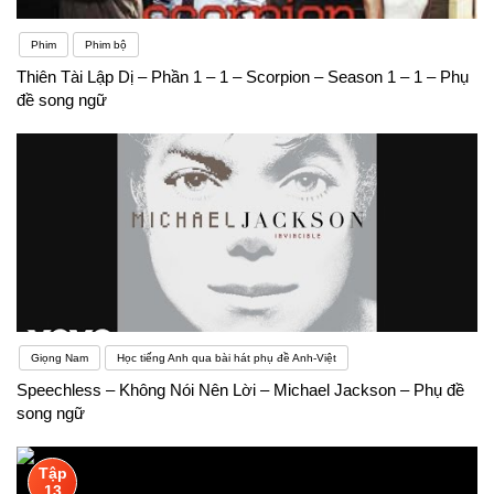
Phim
Phim bộ
Thiên Tài Lập Dị – Phần 1 – 1 – Scorpion – Season 1 – 1 – Phụ
đề song ngữ
Giọng Nam
Học tiếng Anh qua bài hát phụ đề Anh-Việt
Speechless – Không Nói Nên Lời – Michael Jackson – Phụ đề
song ngữ
Tập
13