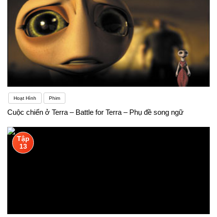
Hoạt Hình
Phim
Cuộc chiến ở Terra – Battle for Terra – Phụ đề song ngữ
Tập
13