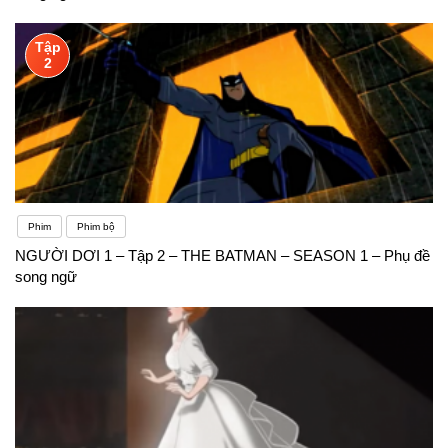
Tập
2
Phim
Phim bộ
NGƯỜI DƠI 1 – Tập 2 – THE BATMAN – SEASON 1 – Phụ đề
song ngữ