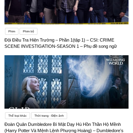
Phim
Phim bộ
Đội Điều Tra Hiện Trường – Phần 1(tập 1) – CSI: CRIME
SCENE INVESTIGATION-SEASON 1 – Phụ đề song ngữ
Thể loại khác
Thời trang - Điện ảnh
Đoàn Quân Dumbledore Bí Mật Dạy Hú Hồn Thần Hộ Mềnh
(Harry Potter Và Mệnh Lệnh Phượng Hoàng) – Dumbledore's