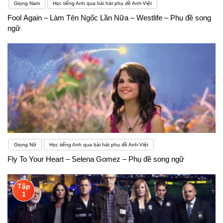
Giọng Nam
Học tiếng Anh qua bài hát phụ đề Anh-Việt
Fool Again – Làm Tên Ngốc Lần Nữa – Westlife – Phụ đề song
ngữ
Giọng Nữ
Học tiếng Anh qua bài hát phụ đề Anh-Việt
Fly To Your Heart – Selena Gomez – Phụ đề song ngữ
Tập
1