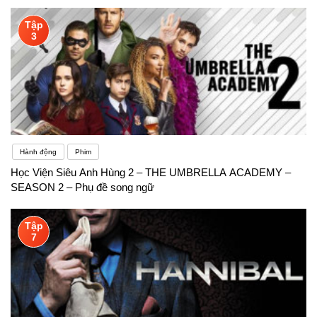
Tập
3
Hành động
Phim
Học Viện Siêu Anh Hùng 2 – THE UMBRELLA ACADEMY –
SEASON 2 – Phụ đề song ngữ
Tập
7