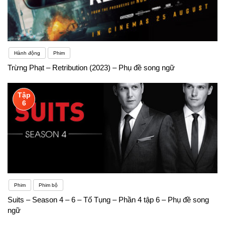
Hành động
Phim
Trừng Phạt – Retribution (2023) – Phụ đề song ngữ
Tập
6
Phim
Phim bộ
Suits – Season 4 – 6 – Tố Tụng – Phần 4 tập 6 – Phụ đề song
ngữ