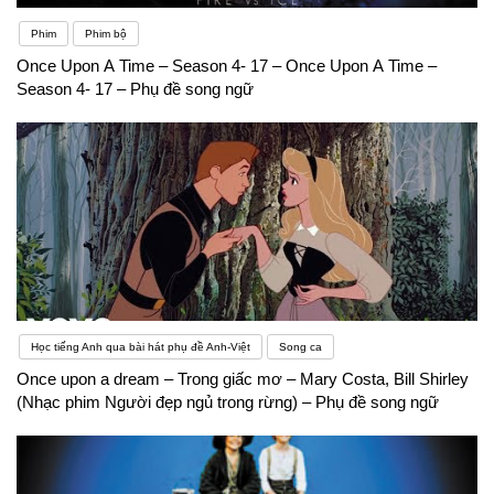
Phim
Phim bộ
Once Upon A Time – Season 4- 17 – Once Upon A Time –
Season 4- 17 – Phụ đề song ngữ
Học tiếng Anh qua bài hát phụ đề Anh-Việt
Song ca
Once upon a dream – Trong giấc mơ – Mary Costa, Bill Shirley
(Nhạc phim Người đẹp ngủ trong rừng) – Phụ đề song ngữ