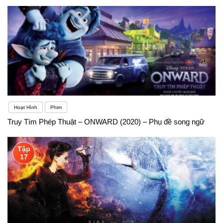
Hoạt Hình
Phim
Truy Tìm Phép Thuật – ONWARD (2020) – Phụ đề song ngữ
Tập
17