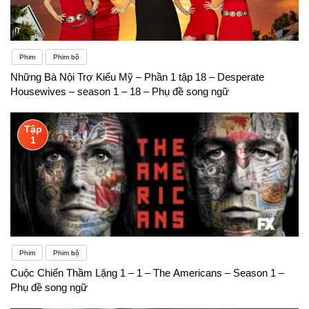
Phim
Phim bộ
Những Bà Nội Trợ Kiểu Mỹ – Phần 1 tập 18 – Desperate
Housewives – season 1 – 18 – Phụ đề song ngữ
Tập
1
Phim
Phim bộ
Cuộc Chiến Thầm Lặng 1 – 1 – The Americans – Season 1 –
Phụ đề song ngữ