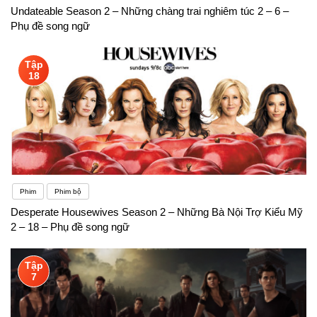
Undateable Season 2 – Những chàng trai nghiêm túc 2 – 6 –
Phụ đề song ngữ
Tập
18
Phim
Phim bộ
Desperate Housewives Season 2 – Những Bà Nội Trợ Kiểu Mỹ
2 – 18 – Phụ đề song ngữ
Tập
7