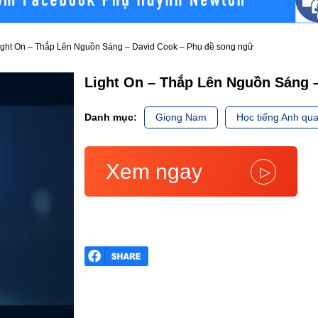
ight On – Thắp Lên Nguồn Sáng – David Cook – Phụ đề song ngữ
Light On – Thắp Lên Nguồn Sáng 
Danh mục:
Giọng Nam
Học tiếng Anh qua
Xem ngay
▷