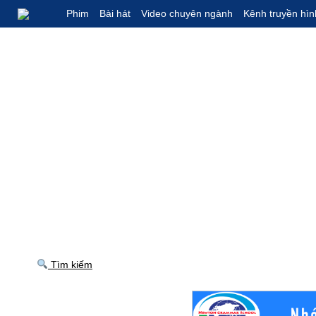
Phim
Bài hát
Video chuyên ngành
Kênh truyền hìn
Tìm kiếm