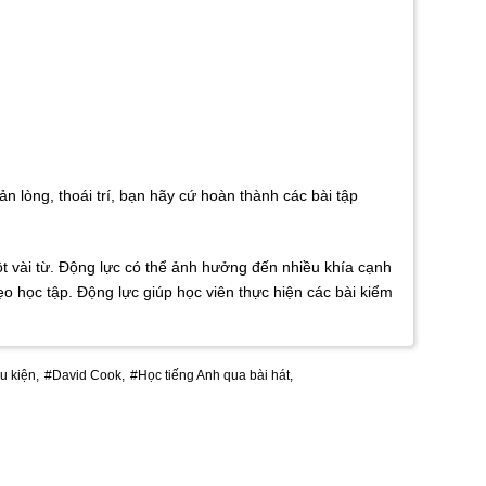
 lòng, thoái trí, bạn hãy cứ hoàn thành các bài tập
t vài từ. Động lực có thể ảnh hưởng đến nhiều khía cạnh
o học tập. Động lực giúp học viên thực hiện các bài kiểm
u kiện,
#David Cook,
#Học tiếng Anh qua bài hát,