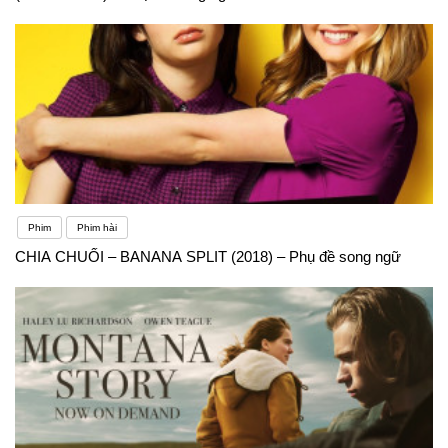
Phim
Phim hài
CHIA CHUỐI – BANANA SPLIT (2018) – Phụ đề song ngữ