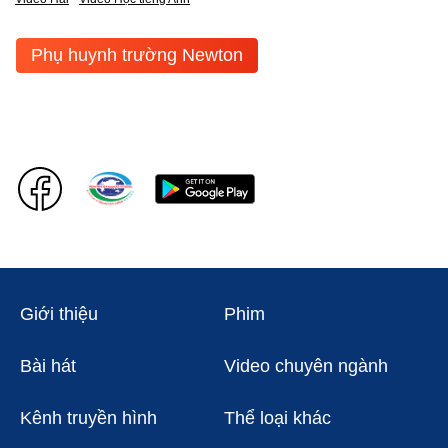
Phụ huynh trường Newton
Giới thiệu
Phim
Bài hát
Video chuyên ngành
Kênh truyền hình
Thể loại khác