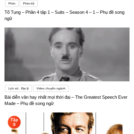
Phim
Phim bộ
Tố Tụng – Phần 4 tập 1 – Suits – Season 4 – 1 – Phụ đề song
ngữ
Lịch sử , Địa lý
Video chuyên ngành
Bài diễn văn hay nhất mọi thời đại – The Greatest Speech Ever
Made – Phụ đề song ngữ
Tập
8