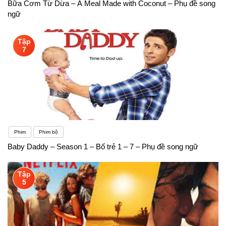
Bữa Cơm Từ Dừa – A Meal Made with Coconut – Phụ đề song
ngữ
Tập
7
Phim
Phim bộ
Baby Daddy – Season 1 – Bố trẻ 1 – 7 – Phụ đề song ngữ
Tập
5