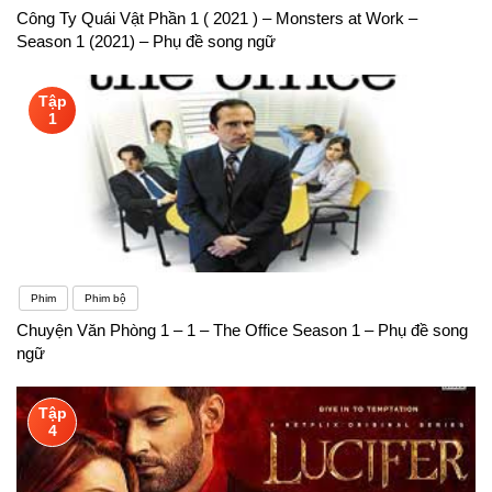
Công Ty Quái Vật Phần 1 ( 2021 ) – Monsters at Work –
Season 1 (2021) – Phụ đề song ngữ
Tập
1
Phim
Phim bộ
Chuyện Văn Phòng 1 – 1 – The Office Season 1 – Phụ đề song
ngữ
Tập
4