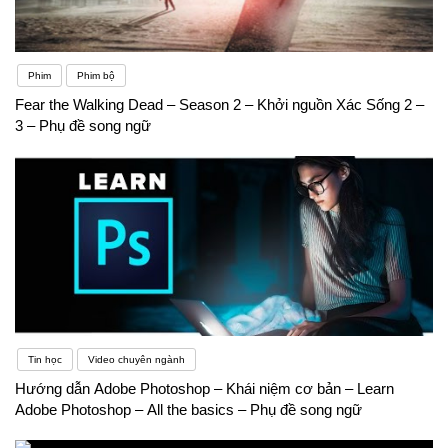
Phim
Phim bộ
Fear the Walking Dead – Season 2 – Khởi nguồn Xác Sống 2 –
3 – Phụ đề song ngữ
Tin học
Video chuyên ngành
Hướng dẫn Adobe Photoshop – Khái niệm cơ bản – Learn
Adobe Photoshop – All the basics – Phụ đề song ngữ