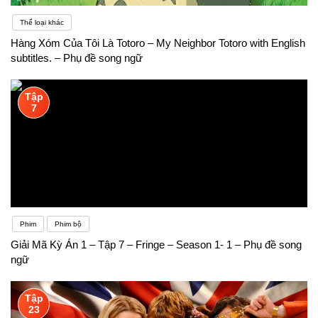
Thể loại khác
Hàng Xóm Của Tôi Là Totoro – My Neighbor Totoro with English
subtitles. – Phụ đề song ngữ
Tập
7
Phim
Phim bộ
Giải Mã Kỳ Án 1 – Tập 7 – Fringe – Season 1- 1 – Phụ đề song
ngữ
Tập
23