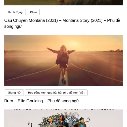
Hành động
Phim
Câu Chuyện Montana (2021) – Montana Story (2021) – Phụ đề
song ngữ
Giọng Nữ
Học tiếng Anh qua bài hát phụ đề Anh-Việt
Burn – Ellie Goulding – Phụ đề song ngữ