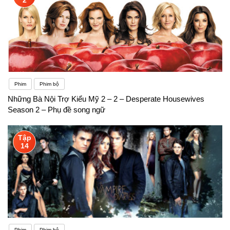
Phim
Phim bộ
Những Bà Nội Trợ Kiểu Mỹ 2 – 2 – Desperate Housewives
Season 2 – Phụ đề song ngữ
Tập
14
Phim
Phim bộ