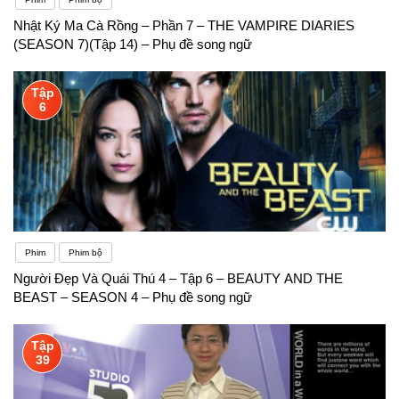
Nhật Ký Ma Cà Rồng – Phần 7 – THE VAMPIRE DIARIES
(SEASON 7)(Tập 14) – Phụ đề song ngữ
Tập
6
Phim
Phim bộ
Người Đẹp Và Quái Thú 4 – Tập 6 – BEAUTY AND THE
BEAST – SEASON 4 – Phụ đề song ngữ
Tập
39