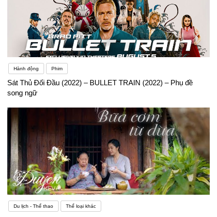
Hành động
Phim
Sát Thủ Đối Đầu (2022) – BULLET TRAIN (2022) – Phụ đề
song ngữ
Du lịch - Thể thao
Thể loại khác