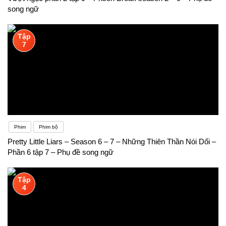
song ngữ
Tập
7
Phim
Phim bộ
Pretty Little Liars – Season 6 – 7 – Những Thiên Thần Nói Dối –
Phần 6 tập 7 – Phụ đề song ngữ
Tập
4