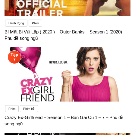
Hành động
Phim
Bí Mật Bị Vùi Lấp ( 2020 ) – Outer Banks – Season 1 (2020) –
Phụ đề song ngữ
Tập
7
Phim
Phim bộ
Crazy Ex-Girlfriend – Season 1 – Bạn Gái Cũ 1 – 7 – Phụ đề
song ngữ