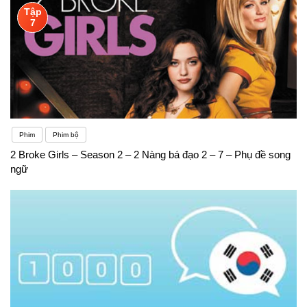
Tập
7
Phim
Phim bộ
2 Broke Girls – Season 2 – 2 Nàng bá đạo 2 – 7 – Phụ đề song
ngữ