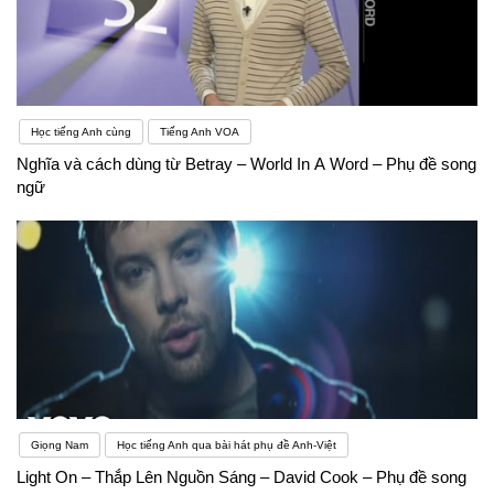
Học tiếng Anh cùng
Tiếng Anh VOA
Nghĩa và cách dùng từ Betray – World In A Word – Phụ đề song
ngữ
Giọng Nam
Học tiếng Anh qua bài hát phụ đề Anh-Việt
Light On – Thắp Lên Nguồn Sáng – David Cook – Phụ đề song