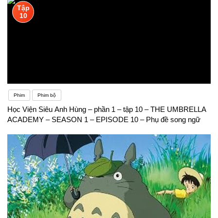
Tập
10
Phim
Phim bộ
Học Viện Siêu Anh Hùng – phần 1 – tập 10 – THE UMBRELLA
ACADEMY – SEASON 1 – EPISODE 10 – Phụ đề song ngữ