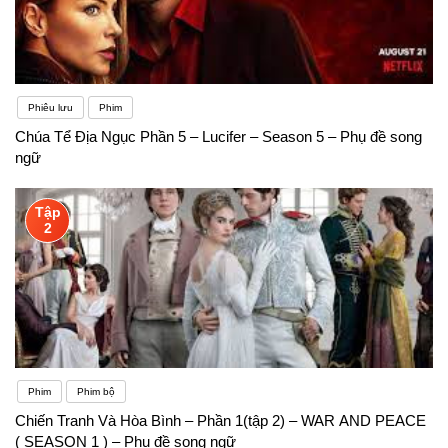
Phiêu lưu
Phim
Chúa Tể Địa Ngục Phần 5 – Lucifer – Season 5 – Phụ đề song
ngữ
Tập
2
Phim
Phim bộ
Chiến Tranh Và Hòa Bình – Phần 1(tập 2) – WAR AND PEACE
( SEASON 1 ) – Phụ đề song ngữ