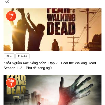
ngữ
Tập
2
Phim
Phim bộ
Khởi Nguồn Xác Sống phần 1 tập 2 – Fear the Walking Dead –
Season 1 -2 – Phụ đề song ngữ
Tập
3