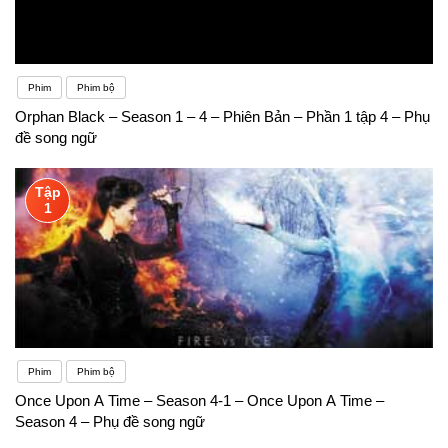
Phim
Phim bộ
Orphan Black – Season 1 – 4 – Phiên Bản – Phần 1 tập 4 – Phụ
đề song ngữ
Tập
1
Phim
Phim bộ
Once Upon A Time – Season 4-1 – Once Upon A Time –
Season 4 – Phụ đề song ngữ