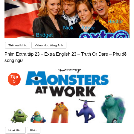
Thể loại khác
Video Học tiếng Anh
Phim Extra tập 23 – Extra English 23 – Truth Or Dare – Phụ đề
song ngữ
Tập
5
Hoạt Hình
Phim