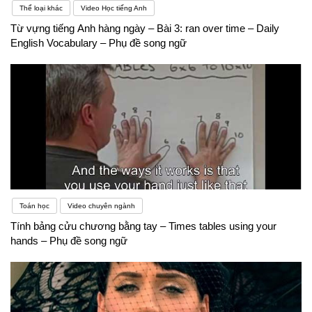
Thể loại khác
Video Học tiếng Anh
Từ vựng tiếng Anh hàng ngày – Bài 3: ran over time – Daily
English Vocabulary – Phụ đề song ngữ
Toán học
Video chuyên ngành
Tính bảng cửu chương bằng tay – Times tables using your
hands – Phụ đề song ngữ