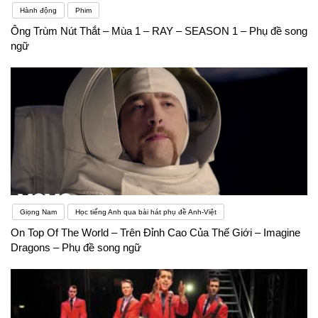
Hành động
Phim
Ông Trùm Nút Thắt – Mùa 1 – RAY – SEASON 1 – Phụ đề song
ngữ
Giọng Nam
Học tiếng Anh qua bài hát phụ đề Anh-Việt
On Top Of The World – Trên Đỉnh Cao Của Thế Giới – Imagine
Dragons – Phụ đề song ngữ