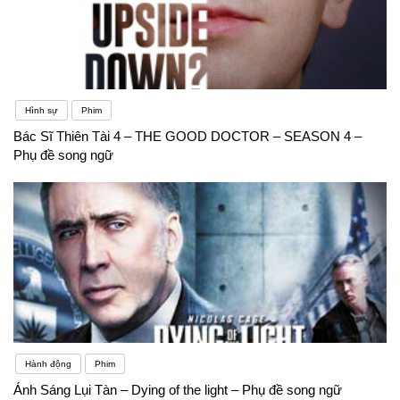
Hình sự
Phim
Bác Sĩ Thiên Tài 4 – THE GOOD DOCTOR – SEASON 4 –
Phụ đề song ngữ
Hành động
Phim
Ánh Sáng Lụi Tàn – Dying of the light – Phụ đề song ngữ