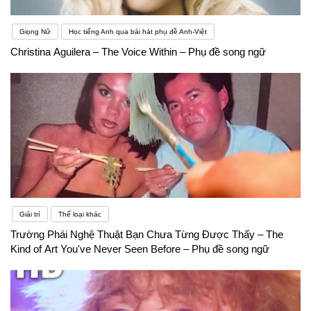
Giọng Nữ
Học tiếng Anh qua bài hát phụ đề Anh-Việt
Christina Aguilera – The Voice Within – Phụ đề song ngữ
Giải trí
Thể loại khác
Trường Phái Nghệ Thuật Bạn Chưa Từng Được Thấy – The
Kind of Art You've Never Seen Before – Phụ đề song ngữ