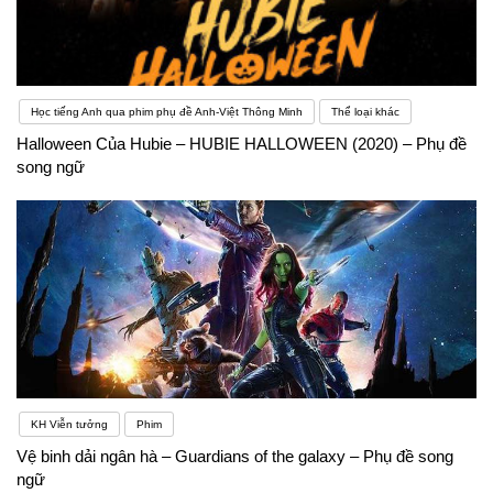
Học tiếng Anh qua phim phụ đề Anh-Việt Thông Minh
Thể loại khác
Halloween Của Hubie – HUBIE HALLOWEEN (2020) – Phụ đề
song ngữ
KH Viễn tưởng
Phim
Vệ binh dải ngân hà – Guardians of the galaxy – Phụ đề song
ngữ