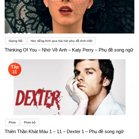
Giọng Nữ
Học tiếng Anh qua bài hát phụ đề Anh-Việt
Thinking Of You – Nhớ Về Anh – Katy Perry – Phụ đề song ngữ
Tập
11
Phim
Phim bộ
Thiên Thần Khát Máu 1 – 11 – Dexter 1 – Phụ đề song ngữ