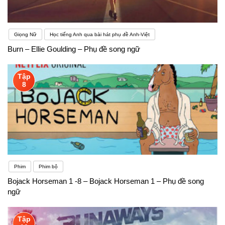
Giọng Nữ
Học tiếng Anh qua bài hát phụ đề Anh-Việt
Burn – Ellie Goulding – Phụ đề song ngữ
Tập
8
Phim
Phim bộ
Bojack Horseman 1 -8 – Bojack Horseman 1 – Phụ đề song
ngữ
Tập