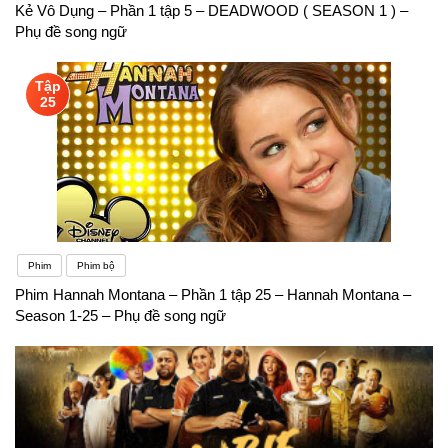
Kẻ Vô Dụng – Phần 1 tập 5 – DEADWOOD ( SEASON 1 ) –
Phụ đề song ngữ
Tập
25
Phim
Phim bộ
Phim Hannah Montana – Phần 1 tập 25 – Hannah Montana –
Season 1-25 – Phụ đề song ngữ