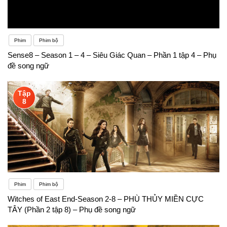
Phim
Phim bộ
Sense8 – Season 1 – 4 – Siêu Giác Quan – Phần 1 tập 4 – Phụ
đề song ngữ
Tập
8
Phim
Phim bộ
Witches of East End-Season 2-8 – PHÙ THỦY MIỀN CỰC
TÂY (Phần 2 tập 8) – Phụ đề song ngữ