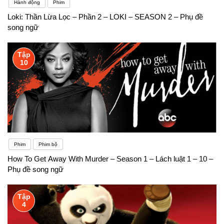
Hành động
Phim
Loki: Thần Lừa Lọc – Phần 2 – LOKI – SEASON 2 – Phụ đề
song ngữ
Tập
10
Phim
Phim bộ
How To Get Away With Murder – Season 1 – Lách luật 1 – 10 –
Phụ đề song ngữ
Tập
4