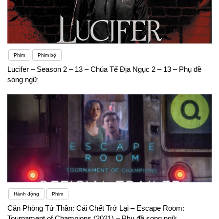
Phim
Phim bộ
Lucifer – Season 2 – 13 – Chúa Tể Địa Ngục 2 – 13 – Phụ đề
song ngữ
Hành động
Phim
Căn Phòng Tử Thần: Cái Chết Trở Lại – Escape Room:
Tournament of Champions (2021) – Phụ đề song ngữ