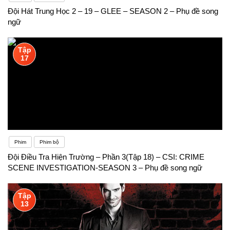
Đội Hát Trung Học 2 – 19 – GLEE – SEASON 2 – Phụ đề song
ngữ
Tập
17
Phim
Phim bộ
Đội Điều Tra Hiện Trường – Phần 3(Tập 18) – CSI: CRIME
SCENE INVESTIGATION-SEASON 3 – Phụ đề song ngữ
Tập
13