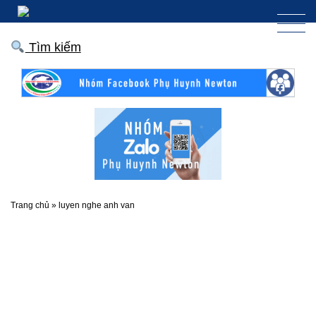
Tìm kiếm
Trang chủ
»
luyen nghe anh van