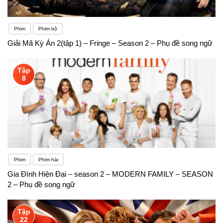
Phim
Phim bộ
Giải Mã Kỳ Án 2(tập 1) – Fringe – Season 2 – Phụ đề song ngữ
Tập
8
Phim
Phim hài
Gia Đình Hiện Đại – season 2 – MODERN FAMILY – SEASON
2 – Phụ đề song ngữ
Tập
22