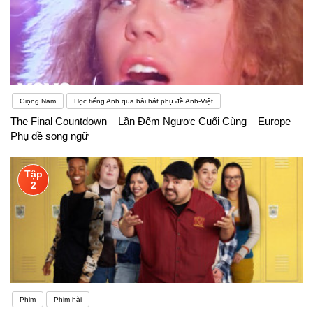
Giọng Nam
Học tiếng Anh qua bài hát phụ đề Anh-Việt
The Final Countdown – Lần Đếm Ngược Cuối Cùng – Europe –
Phụ đề song ngữ
Tập
2
Phim
Phim hài