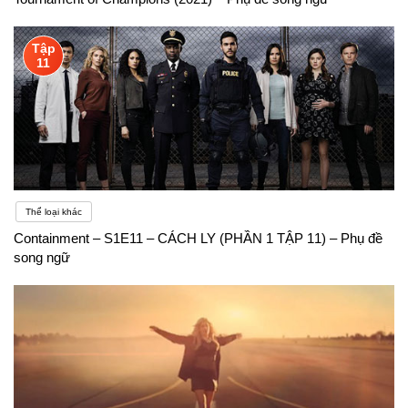
Tập
11
Thể loại khác
Containment – S1E11 – CÁCH LY (PHẦN 1 TẬP 11) – Phụ đề
song ngữ