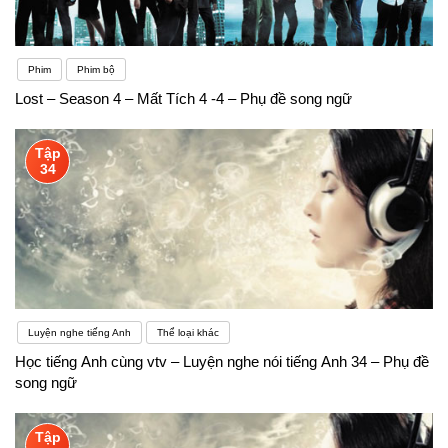
Phim
Phim bộ
Lost – Season 4 – Mất Tích 4 -4 – Phụ đề song ngữ
Tập
34
Luyện nghe tiếng Anh
Thể loại khác
Học tiếng Anh cùng vtv – Luyện nghe nói tiếng Anh 34 – Phụ đề
song ngữ
Tập