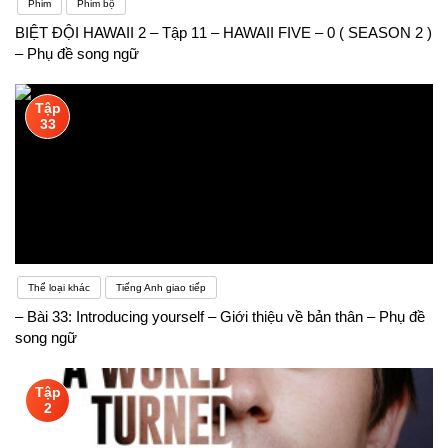
Phim
Phim bộ
BIỆT ĐỘI HAWAII 2 – Tập 11 – HAWAII FIVE – 0 ( SEASON 2 )
– Phụ đề song ngữ
Tập
33
Thể loại khác
Tiếng Anh giao tiếp
– Bài 33: Introducing yourself – Giới thiệu về bản thân – Phụ đề
song ngữ
Tập
2