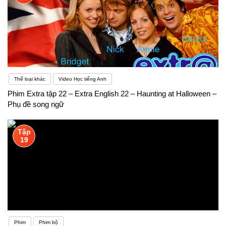
Thể loại khác
Video Học tiếng Anh
Phim Extra tập 22 – Extra English 22 – Haunting at Halloween –
Phụ đề song ngữ
Tập
19
Phim
Phim bộ