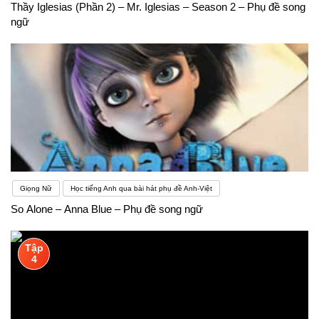
Thầy Iglesias (Phần 2) – Mr. Iglesias – Season 2 – Phụ đề song
ngữ
Giọng Nữ
Học tiếng Anh qua bài hát phụ đề Anh-Việt
So Alone – Anna Blue – Phụ đề song ngữ
Tập
4