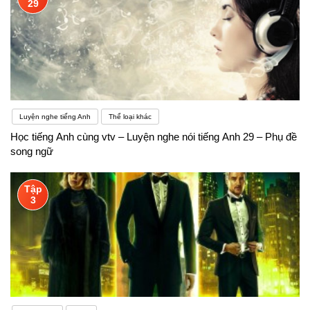
29
Luyện nghe tiếng Anh
Thể loại khác
Học tiếng Anh cùng vtv – Luyện nghe nói tiếng Anh 29 – Phụ đề
song ngữ
Tập
3