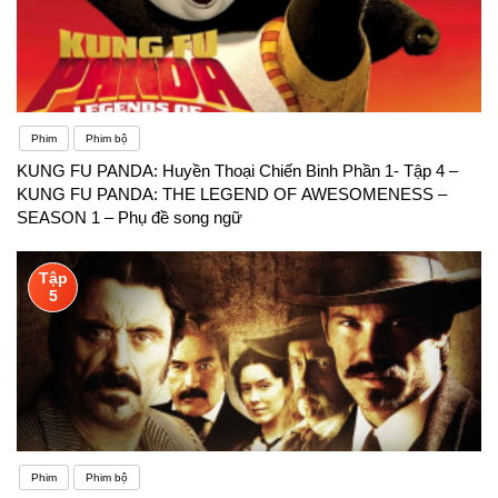
Phim
Phim bộ
KUNG FU PANDA: Huyền Thoại Chiến Binh Phần 1- Tập 4 –
KUNG FU PANDA: THE LEGEND OF AWESOMENESS –
SEASON 1 – Phụ đề song ngữ
Tập
5
Phim
Phim bộ