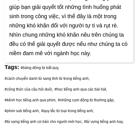
giúp bạn giải quyết tốt những tình huống phát
sinh trong công việc, vì thế đây là một trong
những khó khăn đối với người tự ti và rụt rè.
Nhìn chung những khó khăn nêu trên chúng ta
đều có thể giải quyết được nếu như chúng ta có
niềm đam mê với ngành học này.
Tags:
#bảng đông từ bất quy,
#cách chuyển danh từ sang tính từ trong tiếng anh,
#công thức của câu hỏi đuôi,
#học tiếng anh qua các bài hát,
#kênh học tiếng anh qua phim,
#những cụm động từ thường gặp,
#phim sub tiếng anh,
#quy tắc từ loại trong tiếng anh,
#từ vựng tiếng anh cơ bản cho người mới học,
#từ vựng tiếng anh hay,