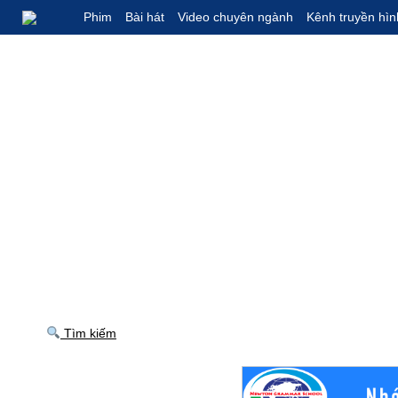
Phim
Bài hát
Video chuyên ngành
Kênh truyền hìn
Tìm kiếm