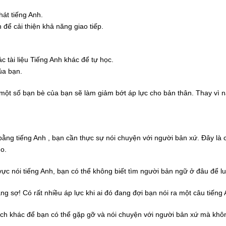
hát tiếng Anh.
 để cải thiện khả năng giao tiếp.
c tài liệu Tiếng Anh khác để tự học.
ủa bạn.
ột số bạn bè của bạn sẽ làm giảm bớt áp lực cho bản thân. Thay vì nản
ng tiếng Anh , bạn cần thực sự nói chuyện với người bản xứ. Đây là cá
do.
ực nói tiếng Anh, bạn có thể không biết tìm người bản ngữ ở đâu để lu
ng sợ! Có rất nhiều áp lực khi ai đó đang đợi bạn nói ra một câu tiếng 
ách khác để bạn có thể gặp gỡ và nói chuyện với người bản xứ mà khô