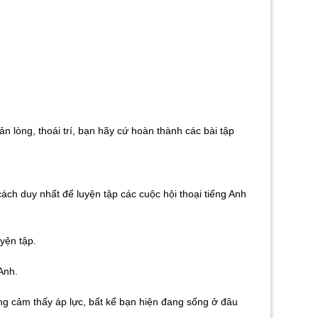
 lòng, thoái trí, bạn hãy cứ hoàn thành các bài tập
ch duy nhất để luyện tập các cuộc hội thoại tiếng Anh
yện tập.
Anh.
ng cảm thấy áp lực, bất kể bạn hiện đang sống ở đâu