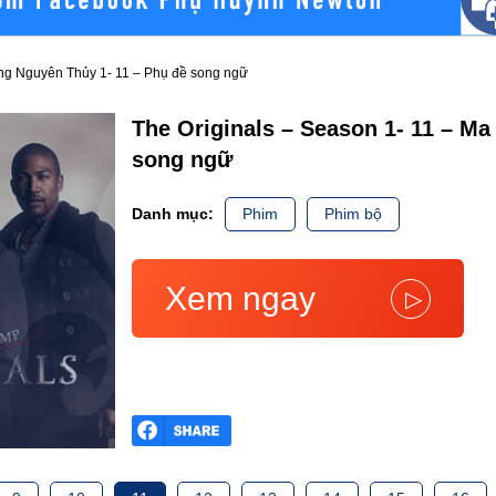
ồng Nguyên Thủy 1- 11 – Phụ đề song ngữ
The Originals – Season 1- 11 – M
song ngữ
Danh mục:
Phim
Phim bộ
Xem ngay
▷