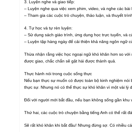
3. Luyện nghe và giao tiếp:
– Luyện nghe qua việc xem phim, video, và nghe các bài 
– Tham gia các cuộc trò chuyện, thảo luận, và thuyết trình
4. Tự học và tự rèn luyện:
– Sử dụng sách giáo trình, ứng dụng học trực tuyến, và cá
– Luyện tập hàng ngày để cải thiện khả năng ngôn ngữ c
Thừa nhận rằng việc học ngoại ngữ khó khăn hơn so với m
được giao, chắc chắn sẽ gặt hái được thành quả.
Thực hành nói trong cuộc sống thực
Nếu bạn thực sự muốn có được toàn bộ kinh nghiệm nói bằ
thực sự. Nhưng nó có thể thực sự khó khăn vì một vài lý 
Đối với người mới bắt đầu, nếu bạn không sống gần khu v
Thứ hai, các cuộc trò chuyện bằng tiếng Anh có thể rất đá
Sẽ rất khó khăn khi bắt đầu! Nhưng đừng sợ. Có nhiều c