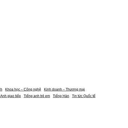
nh
Khoa học – Công nghệ
Kinh doanh – Thương mại
 Anh giao tiếp
Tiếng anh trẻ em
Tiếng Hàn
Tin tức Quốc tế