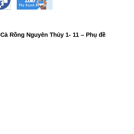
a Cà Rồng Nguyên Thủy 1- 11 – Phụ đề