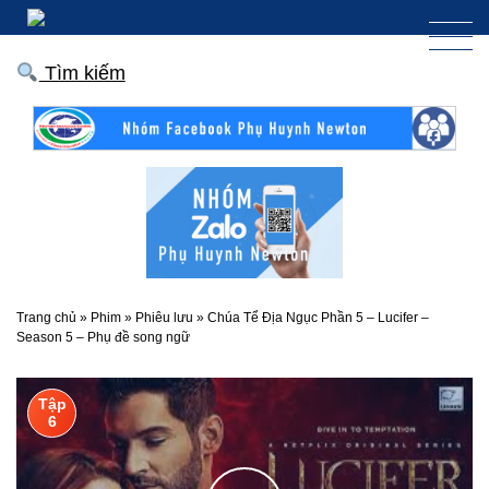
Tìm kiếm
Trang chủ
»
Phim
»
Phiêu lưu
»
Chúa Tể Địa Ngục Phần 5 – Lucifer –
Season 5 – Phụ đề song ngữ
Tập
6