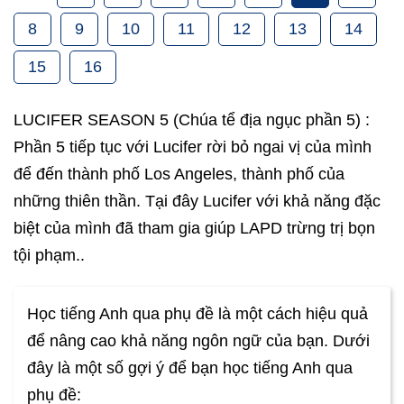
8
9
10
11
12
13
14
15
16
LUCIFER SEASON 5 (Chúa tể địa ngục phần 5) :
Phần 5 tiếp tục với Lucifer rời bỏ ngai vị của mình
để đến thành phố Los Angeles, thành phố của
những thiên thần. Tại đây Lucifer với khả năng đặc
biệt của mình đã tham gia giúp LAPD trừng trị bọn
tội phạm..
Học tiếng Anh qua phụ đề là một cách hiệu quả
để nâng cao khả năng ngôn ngữ của bạn. Dưới
đây là một số gợi ý để bạn học tiếng Anh qua
phụ đề: