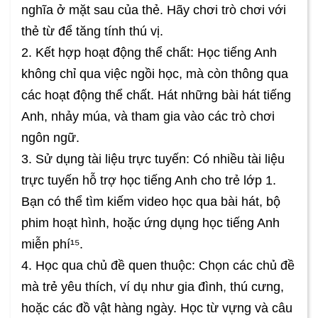
nghĩa ở mặt sau của thẻ. Hãy chơi trò chơi với
thẻ từ để tăng tính thú vị.
2. Kết hợp hoạt động thể chất: Học tiếng Anh
không chỉ qua việc ngồi học, mà còn thông qua
các hoạt động thể chất. Hát những bài hát tiếng
Anh, nhảy múa, và tham gia vào các trò chơi
ngôn ngữ.
3. Sử dụng tài liệu trực tuyến: Có nhiều tài liệu
trực tuyến hỗ trợ học tiếng Anh cho trẻ lớp 1.
Bạn có thể tìm kiếm video học qua bài hát, bộ
phim hoạt hình, hoặc ứng dụng học tiếng Anh
miễn phí¹⁵.
4. Học qua chủ đề quen thuộc: Chọn các chủ đề
mà trẻ yêu thích, ví dụ như gia đình, thú cưng,
hoặc các đồ vật hàng ngày. Học từ vựng và câu