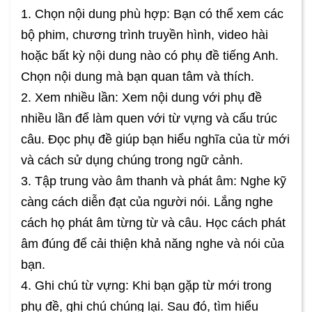
1. Chọn nội dung phù hợp: Bạn có thể xem các
bộ phim, chương trình truyền hình, video hài
hoặc bất kỳ nội dung nào có phụ đề tiếng Anh.
Chọn nội dung mà bạn quan tâm và thích.
2. Xem nhiều lần: Xem nội dung với phụ đề
nhiều lần để làm quen với từ vựng và cấu trúc
câu. Đọc phụ đề giúp bạn hiểu nghĩa của từ mới
và cách sử dụng chúng trong ngữ cảnh.
3. Tập trung vào âm thanh và phát âm: Nghe kỹ
càng cách diễn đạt của người nói. Lắng nghe
cách họ phát âm từng từ và câu. Học cách phát
âm đúng để cải thiện khả năng nghe và nói của
bạn.
4. Ghi chú từ vựng: Khi bạn gặp từ mới trong
phụ đề, ghi chú chúng lại. Sau đó, tìm hiểu